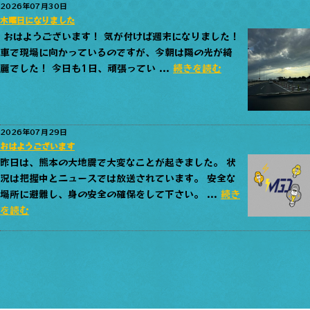
2026年07月30日
木曜日になりました
おはようございます！ 気が付けば週末になりました！
車で現場に向かっているのですが、今朝は陽の光が綺
麗でした！ 今日も1日、頑張ってい ...
続きを読む
2026年07月29日
おはようございます
昨日は、熊本の大地震で大変なことが起きました。 状
況は把握中とニュースでは放送されています。 安全な
場所に避難し、身の安全の確保をして下さい。 ...
続き
を読む