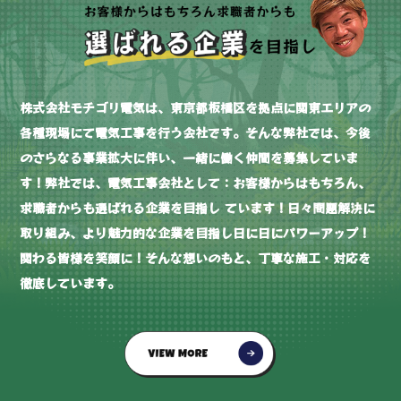
株式会社モチゴリ電気は、東京都板橋区を拠点に関東エリアの
各種現場にて電気工事を行う会社です。そんな弊社では、今後
のさらなる事業拡大に伴い、一緒に働く仲間を募集していま
す！弊社では、電気工事会社として：お客様からはもちろん、
求職者からも選ばれる企業を目指し ています！日々問題解決に
取り組み、より魅力的な企業を目指し日に日にパワーアップ！
関わる皆様を笑顔に！そんな想いのもと、丁寧な施工・対応を
徹底しています。